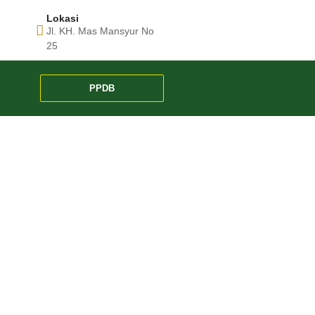
Lokasi
Jl. KH. Mas Mansyur No
25
PPDB