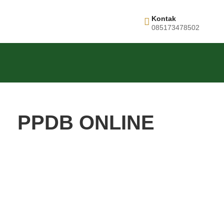
Kontak
085173478502
PPDB ONLINE