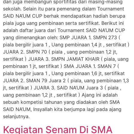
dan juga membangun sportifitas dari masing-masing
sekolah. Selain itu para pemenang dalam Tournament
SAID NA’UM CUP berhak mendapatkan hadiah berupa
piala juga uang pembinaan serta sertifikat. Berikut ini
adalah daftar juara dari Tournament SAID NA’UM CUP
yang dimenangkan oleh: SMP JUARA 1. SMPN 273 (
piala bergilir juara 1 , Uang pembinaan 1,4 jt , sertifikat )
JUARA 2. SMPN 70 ( piala , uang pembinaan 1,2 jt,
sertifikat ) JUARA 3. SMPN JAMIAT KHAIR ( piala, uang
pembinaan 1 jt, sertifikat ) SMA JUARA 1. SMAN 7 (
piala bergilir juara 1 , Uang pembinaan 1,6 jt, sertifikat
JUARA 2. SMAN 79 Juara 2 ( piala, uang pembinaan 1,3
jt, sertifikat ) JUARA 3. SAID NA’UM Juara 3 ( piala ,
uang pembinaan 1,2 jt , sertifikat ) Ajang ini adalah
sebuah kompetisi tahunan yang diadakan oleh SMA
SAID NA’UM, Insyallah kita berjumpa lagi pada ajang
selanjutnya.
Kegiatan Senam Di SMA