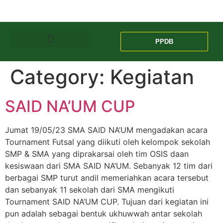
PPDB
Category:
Kegiatan
SAID NA’UM CUP
Jumat 19/05/23 SMA SAID NA’UM mengadakan acara
Tournament Futsal yang diikuti oleh kelompok sekolah
SMP & SMA yang diprakarsai oleh tim OSIS daan
kesiswaan dari SMA SAID NA’UM. Sebanyak 12 tim dari
berbagai SMP turut andil memeriahkan acara tersebut
dan sebanyak 11 sekolah dari SMA mengikuti
Tournament SAID NA’UM CUP. Tujuan dari kegiatan ini
pun adalah sebagai bentuk ukhuwwah antar sekolah