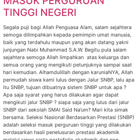
MASUK PERGURUAN
TINGGI NEGERI
Segala puji bagi Allah Penguasa Alam, salam sejahtera
semoga dilimpahkan kepada pemimpin umat manusia,
baik yang terdahulu maupun yang akan datang yakni
junjungan Nabi Muhammad S.A.W. Begitu pula salam
sejahtera semoga Allah limpahkan atas keluarga dan
semua orang yang mengikuti petunjuknya sampai saat
hari kemudian. Alhamdulillah dengan karuniaNYA, Allah
permudah siswa kami lulus dengan Jalur SNBP, lalu apa
itu SNBP, tujuan dibuatnya sistem SNBP untuk apa ?
Apa saja syarat yang harus dilakukan agar dapat
mengikuti jalur SNBP ? siapa saja yang lulus dari jalur
SNBP dari sekolah SMAI Said Na’um? Mari kita simak
bersama. Seleksi Nasional Berdasarkan Prestasi (SNBP)
adalah seleksi masuk perguruan tinggi yang dilakukan
berdasarkan hasil penelusuran prestasi akademik
melalui rapor serta portofolio akademik dan non