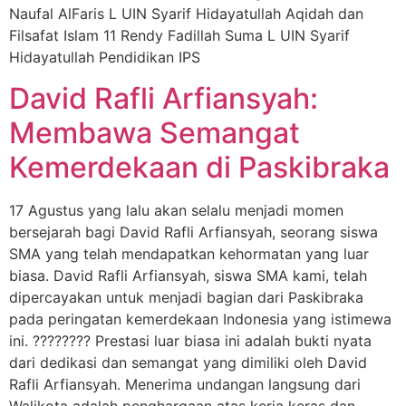
Naufal AlFaris L UIN Syarif Hidayatullah Aqidah dan
Filsafat Islam 11 Rendy Fadillah Suma L UIN Syarif
Hidayatullah Pendidikan IPS
David Rafli Arfiansyah:
Membawa Semangat
Kemerdekaan di Paskibraka
17 Agustus yang lalu akan selalu menjadi momen
bersejarah bagi David Rafli Arfiansyah, seorang siswa
SMA yang telah mendapatkan kehormatan yang luar
biasa. David Rafli Arfiansyah, siswa SMA kami, telah
dipercayakan untuk menjadi bagian dari Paskibraka
pada peringatan kemerdekaan Indonesia yang istimewa
ini. ???????? Prestasi luar biasa ini adalah bukti nyata
dari dedikasi dan semangat yang dimiliki oleh David
Rafli Arfiansyah. Menerima undangan langsung dari
Walikota adalah penghargaan atas kerja keras dan