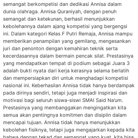
semangat berkompetisi dan dedikasi Annisa dalam
dunia olahraga. Annisa Quraniyah, dengan penuh
semangat dan ketekunan, berhasil menunjukkan
kebolehannya dalam ajang kompetisi yang bergengsi
ini. Dalam kategori Kelas F Putri Remaja, Annisa mampu
memberikan penampilan yang gemilang, mengesankan
juri dan penonton dengan kemahiran teknik serta
kecerdasannya dalam bermain pencak silat. Prestasinya
yang mendapatkan tempat di podium sebagai Juara 3
adalah bukti nyata dari kerja kerasnya selama berlatih
dan mempersiapkan diri untuk menghadapi kompetisi
nasional ini. Keberhasilan Annisa tidak hanya berdampak
pada dirinya sendiri, tetapi juga menjadi inspirasi dan
motivasi bagi seluruh siswa-siswi SMAI Said Na’um.
Prestasinya yang membanggakan mengingatkan kita
semua akan pentingnya komitmen dan disiplin dalam
mencapai tujuan. Annisa tidak hanya menunjukkan
kebolehan fisiknya, tetapi juga mengajarkan kepada kita
bahwa dengan tekad dan semangat yang kuat, kita bisa