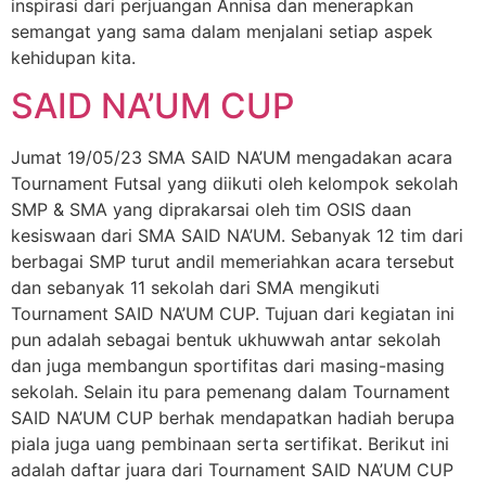
inspirasi dari perjuangan Annisa dan menerapkan
semangat yang sama dalam menjalani setiap aspek
kehidupan kita.
SAID NA’UM CUP
Jumat 19/05/23 SMA SAID NA’UM mengadakan acara
Tournament Futsal yang diikuti oleh kelompok sekolah
SMP & SMA yang diprakarsai oleh tim OSIS daan
kesiswaan dari SMA SAID NA’UM. Sebanyak 12 tim dari
berbagai SMP turut andil memeriahkan acara tersebut
dan sebanyak 11 sekolah dari SMA mengikuti
Tournament SAID NA’UM CUP. Tujuan dari kegiatan ini
pun adalah sebagai bentuk ukhuwwah antar sekolah
dan juga membangun sportifitas dari masing-masing
sekolah. Selain itu para pemenang dalam Tournament
SAID NA’UM CUP berhak mendapatkan hadiah berupa
piala juga uang pembinaan serta sertifikat. Berikut ini
adalah daftar juara dari Tournament SAID NA’UM CUP