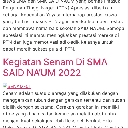
siswa SMA dan SMK SAID NA’UM yang berhasil masuk
Perguruan Tinggi Negeri (PTN) Apresiasi diberikan
sebagai kepedulian Yayasan terhadap prestasi siswa
yang berhasil masuk PTN agar mereka lebih berprestasi
dan membawa nama baik sekolah SAID NA’UM. Semoga
apresiasi ini mampu meningkatkan prestasi mereka di
PTN dan juga memotivasi adik-adik kelasnya untuk
dapat meraih sukses pula di PTN.
Kegiatan Senam Di SMA
SAID NA’UM 2022
Senam adalah suatu olahraga yang dilakukan dengan
menggerakan tubuh dengan gerakan tertentu dan sudah
dipilih dengan seksama. Gerakan-gerakan ini memiliki
ritme yang dinamis dan kemudian melatih otot untuk
menjadi kuat sekaligus lebih fleksibel. Berikut Foto
Galeri Senam Di SMA SAID NA’UM Foto 1 Foto 2 Foto 3