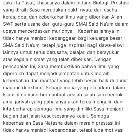
Jakarta Pusat, khususnya dalam bidang Biologi. Prestasi
yang diraih Sasa merupakan bukti nyata dari usaha
keras, doa, dan keberkahan ilmu yang diberikan Allah
SWT serta usaha dari guru-guru SMAI Said Na’um dalam
upaya mencerdaskan muridnya. Keberhasilannya ini
tidak hanya menjadi kebanggaan bagi keluarga besar
SMA Said Na’um, tetapi juga inspirasi bagi siswa-siswi
lainnya untuk terus berusaha, belajar, dan bersyukur
atas segala nikmat yang telah diberikan. Dengan
pencapaian ini, Sasa membuktikan bahwa ilmu yang
diperoleh dapat menjadi jembatan untuk meraih
keberkahan dan manfaat yang lebih besar, baik di dunia
maupun di akhirat. Sebagaimana yang diajarkan dalam
Islam, ilmu yang bermanfaat adalah salah satu bentuk
amal jariyah yang pahalanya akan terus mengalir, dan
kita berharap semoga ilmu yang dimiliki Sasa menjadi
bagian dari jalan kesuksesannya kelak. Semoga
keberhasilan Sasa Natasha dalam meraih prestasi ini
tidak hanya menjadi kebanggaan, tetapi juga motivasi