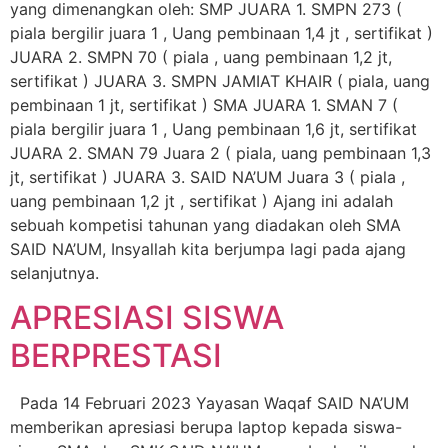
yang dimenangkan oleh: SMP JUARA 1. SMPN 273 (
piala bergilir juara 1 , Uang pembinaan 1,4 jt , sertifikat )
JUARA 2. SMPN 70 ( piala , uang pembinaan 1,2 jt,
sertifikat ) JUARA 3. SMPN JAMIAT KHAIR ( piala, uang
pembinaan 1 jt, sertifikat ) SMA JUARA 1. SMAN 7 (
piala bergilir juara 1 , Uang pembinaan 1,6 jt, sertifikat
JUARA 2. SMAN 79 Juara 2 ( piala, uang pembinaan 1,3
jt, sertifikat ) JUARA 3. SAID NA’UM Juara 3 ( piala ,
uang pembinaan 1,2 jt , sertifikat ) Ajang ini adalah
sebuah kompetisi tahunan yang diadakan oleh SMA
SAID NA’UM, Insyallah kita berjumpa lagi pada ajang
selanjutnya.
APRESIASI SISWA
BERPRESTASI
Pada 14 Februari 2023 Yayasan Waqaf SAID NA’UM
memberikan apresiasi berupa laptop kepada siswa-