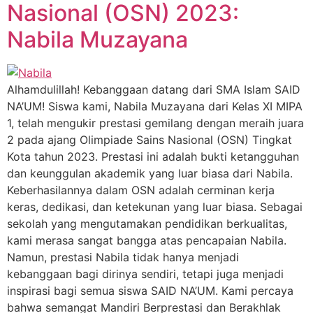
Nasional (OSN) 2023:
Nabila Muzayana
Alhamdulillah! Kebanggaan datang dari SMA Islam SAID
NA’UM! Siswa kami, Nabila Muzayana dari Kelas XI MIPA
1, telah mengukir prestasi gemilang dengan meraih juara
2 pada ajang Olimpiade Sains Nasional (OSN) Tingkat
Kota tahun 2023. Prestasi ini adalah bukti ketangguhan
dan keunggulan akademik yang luar biasa dari Nabila.
Keberhasilannya dalam OSN adalah cerminan kerja
keras, dedikasi, dan ketekunan yang luar biasa. Sebagai
sekolah yang mengutamakan pendidikan berkualitas,
kami merasa sangat bangga atas pencapaian Nabila.
Namun, prestasi Nabila tidak hanya menjadi
kebanggaan bagi dirinya sendiri, tetapi juga menjadi
inspirasi bagi semua siswa SAID NA’UM. Kami percaya
bahwa semangat Mandiri Berprestasi dan Berakhlak