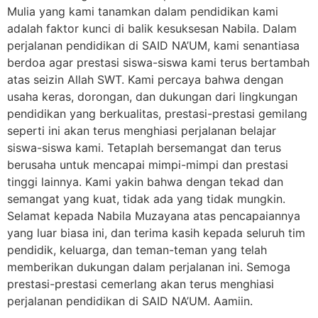
Mulia yang kami tanamkan dalam pendidikan kami
adalah faktor kunci di balik kesuksesan Nabila. Dalam
perjalanan pendidikan di SAID NA’UM, kami senantiasa
berdoa agar prestasi siswa-siswa kami terus bertambah
atas seizin Allah SWT. Kami percaya bahwa dengan
usaha keras, dorongan, dan dukungan dari lingkungan
pendidikan yang berkualitas, prestasi-prestasi gemilang
seperti ini akan terus menghiasi perjalanan belajar
siswa-siswa kami. Tetaplah bersemangat dan terus
berusaha untuk mencapai mimpi-mimpi dan prestasi
tinggi lainnya. Kami yakin bahwa dengan tekad dan
semangat yang kuat, tidak ada yang tidak mungkin.
Selamat kepada Nabila Muzayana atas pencapaiannya
yang luar biasa ini, dan terima kasih kepada seluruh tim
pendidik, keluarga, dan teman-teman yang telah
memberikan dukungan dalam perjalanan ini. Semoga
prestasi-prestasi cemerlang akan terus menghiasi
perjalanan pendidikan di SAID NA’UM. Aamiin.