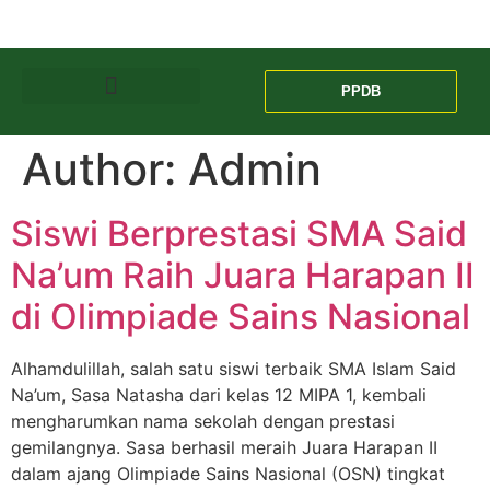
PPDB
Author:
Admin
Siswi Berprestasi SMA Said
Na’um Raih Juara Harapan II
di Olimpiade Sains Nasional
Alhamdulillah, salah satu siswi terbaik SMA Islam Said
Na’um, Sasa Natasha dari kelas 12 MIPA 1, kembali
mengharumkan nama sekolah dengan prestasi
gemilangnya. Sasa berhasil meraih Juara Harapan II
dalam ajang Olimpiade Sains Nasional (OSN) tingkat