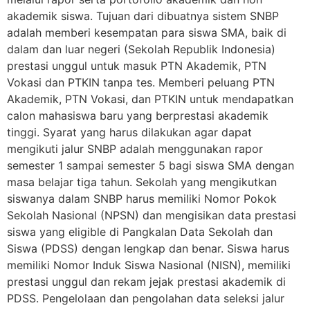
akademik siswa. Tujuan dari dibuatnya sistem SNBP
adalah memberi kesempatan para siswa SMA, baik di
dalam dan luar negeri (Sekolah Republik Indonesia)
prestasi unggul untuk masuk PTN Akademik, PTN
Vokasi dan PTKIN tanpa tes. Memberi peluang PTN
Akademik, PTN Vokasi, dan PTKIN untuk mendapatkan
calon mahasiswa baru yang berprestasi akademik
tinggi. Syarat yang harus dilakukan agar dapat
mengikuti jalur SNBP adalah menggunakan rapor
semester 1 sampai semester 5 bagi siswa SMA dengan
masa belajar tiga tahun. Sekolah yang mengikutkan
siswanya dalam SNBP harus memiliki Nomor Pokok
Sekolah Nasional (NPSN) dan mengisikan data prestasi
siswa yang eligible di Pangkalan Data Sekolah dan
Siswa (PDSS) dengan lengkap dan benar. Siswa harus
memiliki Nomor Induk Siswa Nasional (NISN), memiliki
prestasi unggul dan rekam jejak prestasi akademik di
PDSS. Pengelolaan dan pengolahan data seleksi jalur