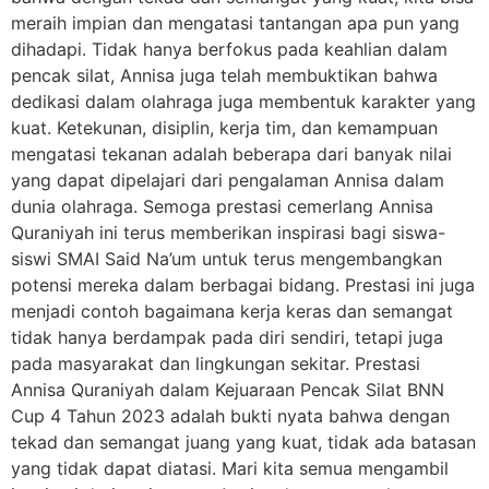
meraih impian dan mengatasi tantangan apa pun yang
dihadapi. Tidak hanya berfokus pada keahlian dalam
pencak silat, Annisa juga telah membuktikan bahwa
dedikasi dalam olahraga juga membentuk karakter yang
kuat. Ketekunan, disiplin, kerja tim, dan kemampuan
mengatasi tekanan adalah beberapa dari banyak nilai
yang dapat dipelajari dari pengalaman Annisa dalam
dunia olahraga. Semoga prestasi cemerlang Annisa
Quraniyah ini terus memberikan inspirasi bagi siswa-
siswi SMAI Said Na’um untuk terus mengembangkan
potensi mereka dalam berbagai bidang. Prestasi ini juga
menjadi contoh bagaimana kerja keras dan semangat
tidak hanya berdampak pada diri sendiri, tetapi juga
pada masyarakat dan lingkungan sekitar. Prestasi
Annisa Quraniyah dalam Kejuaraan Pencak Silat BNN
Cup 4 Tahun 2023 adalah bukti nyata bahwa dengan
tekad dan semangat juang yang kuat, tidak ada batasan
yang tidak dapat diatasi. Mari kita semua mengambil